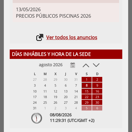
13/05/2026
PRECIOS PÚBLICOS PISCINAS 2026
Ver todos los anuncios
DÍAS INHÁBILES Y HORA DE LA SEDE
agosto 2026
L
M
X
J
V
S
D
27
28
29
30
31
1
2
3
4
5
6
7
8
9
10
11
12
13
14
15
16
17
18
19
20
21
22
23
24
25
26
27
28
29
30
31
1
2
3
4
5
6
08/08/2026
11:
29
:32
(UTC/GMT +2)