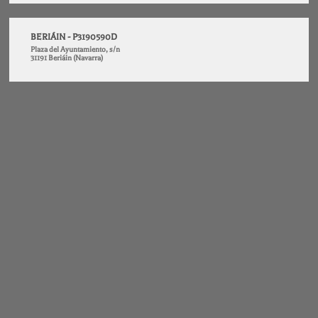
BERIÁIN - P3190590D
Plaza del Ayuntamiento, s/n
31191 Beriáin (Navarra)