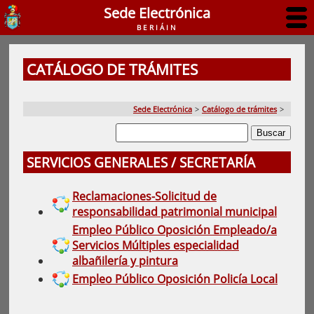
Sede Electrónica
BERIÁIN
CATÁLOGO DE TRÁMITES
Sede Electrónica
>
Catálogo de trámites
>
SERVICIOS GENERALES / SECRETARÍA
Reclamaciones-Solicitud de
responsabilidad patrimonial municipal
Empleo Público Oposición Empleado/a
Servicios Múltiples especialidad
albañilería y pintura
Empleo Público Oposición Policía Local